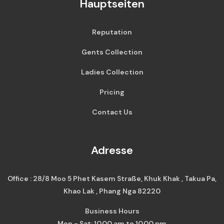
Hauptseiten
Reputation
Gents Collection
Ladies Collection
Pricing
Contact Us
Adresse
Office : 28/8 Moo 5 Phet Kasem Straße, Khuk Khak , Takua Pa,
Khao Lak , Phang Nga 82220
Business Hours
Mon - Sat: 10.00 am to 10.00 pm