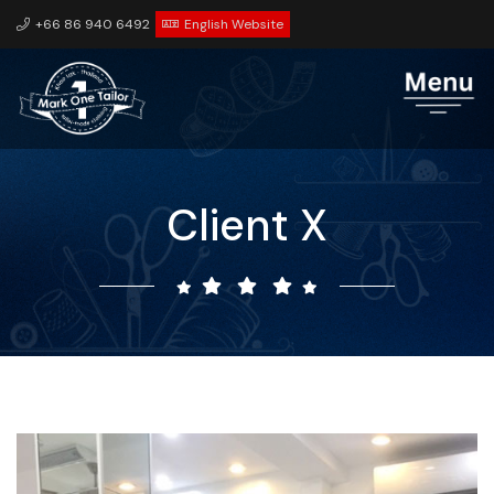
+66 86 940 6492
English Website
Client X